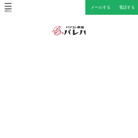
メールする
電話する