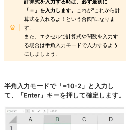
計算式を入力する時は、必ず最初に
「＝」を入力します。
これが"これから計
算式を入れるよ！という合図"になりま
す。
また、エクセルで計算式や関数を入力す
る場合は半角入力モードで入力するよう
にしましょう。
半角入力モードで「=10-2」と入力し
て、「Enter」キーを押して確定します。