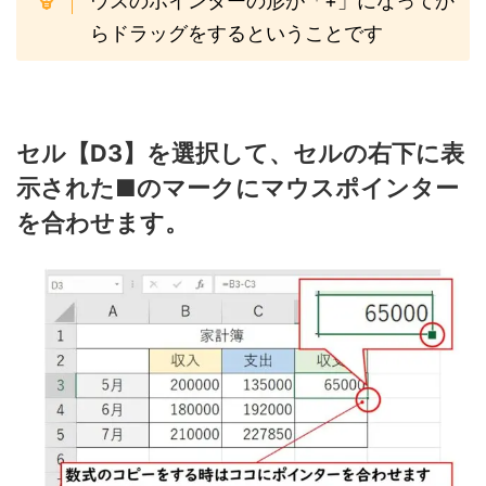
ウスのポインターの形が「+」になってか
らドラッグをするということです
セル【D3】を選択して、セルの右下に表
示された■のマークにマウスポインター
を合わせます。