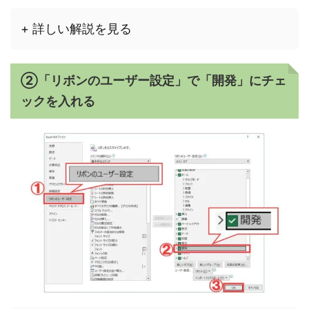
+ 詳しい解説を見る
②「リボンのユーザー設定」で「開発」にチェ
ックを入れる