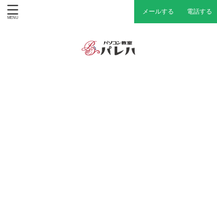
メールする
電話する