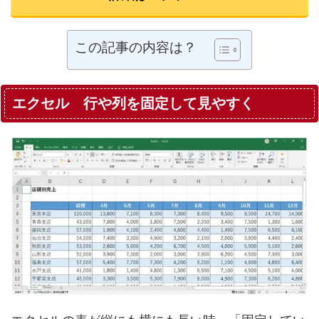
この記事の内容は？
エクセル 行や列を固定して見やすく