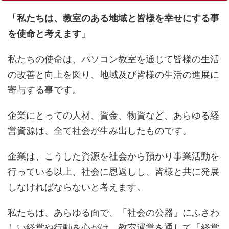
「私たちは、教室のある地域と皆様を幸せにする事
を使命と考えます」
私たちの使命は、パソコン教室を通じて皆様の生活
の改善と向上を図り、地域及び皆様の生活の進展に
寄与する事です。
企業にとっての人材、資金、物資など、あらゆる経
営資源は、全て社会が生み出したものです。
企業は、こうした資源を社会から預かり事業活動を
行っている以上、社会に恩返しし、皆様と共に発展
しなければならないと考えます。
私たちは、あらゆる面で、「社会の公器」にふさわ
しい経営や行動を心がけ、教室運営を通して「経営