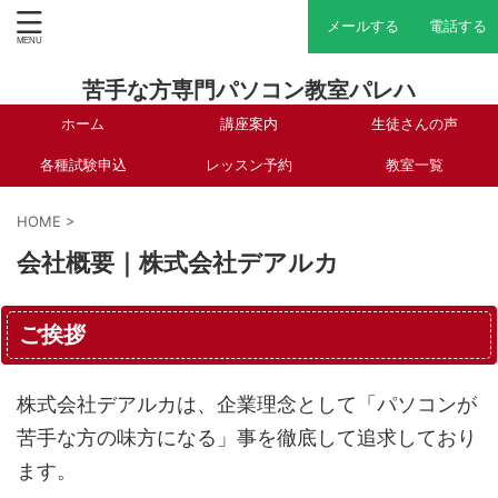
メールする
電話する
苦手な方専門パソコン教室パレハ
ホーム
講座案内
生徒さんの声
各種試験申込
レッスン予約
教室一覧
HOME
>
会社概要｜株式会社デアルカ
ご挨拶
株式会社デアルカは、企業理念として「パソコンが
苦手な方の味方になる」事を徹底して追求しており
ます。