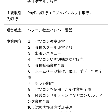
会社デアルカ設立
主要取引
PayPay銀行（旧ジャパンネット銀行）
先銀行
運営教室
パソコン教室パレハ 運営
事業内容
１．パソコン教室運営
２．各種スクール運営全般
３．出張レスキュー
４．パソコンや周辺機器など販売
５．各種販売業務全般
６．ホームページ制作、修正、委託、管理全
般
７．チラシ制作
８．パソコンを使用した制作業務全般
９．経営コンサルティングなどコンサルティ
ング業務全般
10．試験実施運営委託受注