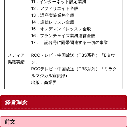
11．インターネット設定業務
12．アフィリエイト全般
13．講座実施業務全般
14．通信レッスン全般
15．オンデマンドレッスン全般
16．フランチャイズ業務運営全般
17．上記各号に附帯関連する一切の事業
メディア
RCCテレビ・中国放送（TBS系列）「Eタウ
掲載実績
ン」
RCCテレビ・中国放送（TBS系列）「ミラク
ルマジカル宣伝部）
出版：商業界
経営理念
前文