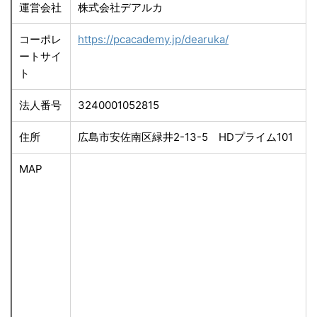
運営会社
株式会社デアルカ
コーポレ
https://pcacademy.jp/dearuka/
ートサイ
ト
法人番号
3240001052815
住所
広島市安佐南区緑井2-13-5 HDプライム101
MAP