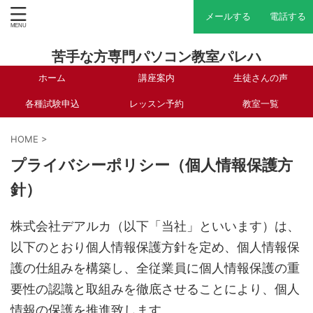
メールする
電話する
苦手な方専門パソコン教室パレハ
ホーム
講座案内
生徒さんの声
各種試験申込
レッスン予約
教室一覧
HOME
>
プライバシーポリシー（個人情報保護方
針）
株式会社デアルカ（以下「当社」といいます）は、
以下のとおり個人情報保護方針を定め、個人情報保
護の仕組みを構築し、全従業員に個人情報保護の重
要性の認識と取組みを徹底させることにより、個人
情報の保護を推進致します。