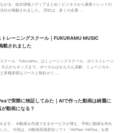
ながる、総合情報メディアまとめ｜ビジネスから最新トレンドの
当社が掲載されました。 同社は、多くの企業 ...
トレーニングスクール｜FUKURAMU MUSIC
に掲載されました
スクール「fukuramu」はミュージックスクール、ボイストレーニ
 大人からキッズまで、ボーカルはもちろん演劇、ミュージカル、
など多種多様なコースと独自カリ ...
VikPeaで実際に検証してみた｜AIで作った動画は綺麗に
真が動画になる？
含みます。 AI動画を作成できるサービスが増え、手軽に動画を作れ
た。 今回は、AI動画高画質化ソフト「HitPaw VikPea」を使