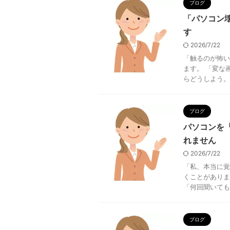
ブログ
「パソコン
す
2026/7/22
「触るのが怖い
ます。 「変な
らどうしよう。
ブログ
パソコンを
れません
2026/7/22
「私、本当に覚
くことがありま
「何回聞いても
ブログ