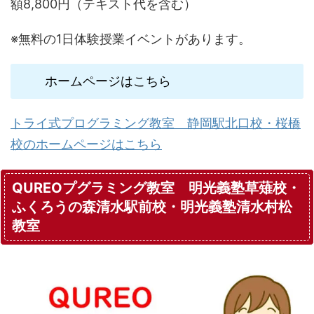
額8,800円（テキスト代を含む）
※無料の1日体験授業イベントがあります。
ホームページはこちら
トライ式プログラミング教室 静岡駅北口校・桜橋
校のホームページはこちら
QUREOプグラミング教室 明光義塾草薙校・
ふくろうの森清水駅前校・明光義塾清水村松
教室