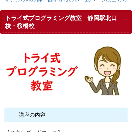
トライ式プログラミング教室 静岡駅北口
校・桜橋校
講座の内容