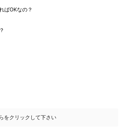
ればOKなの？
？
ちらをクリックして下さい