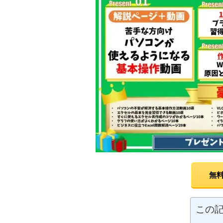
無料
この