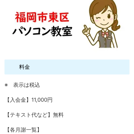
料金
※ 表示は税込
【入会金】11,000円
【テキスト代など】無料
【各月謝一覧】