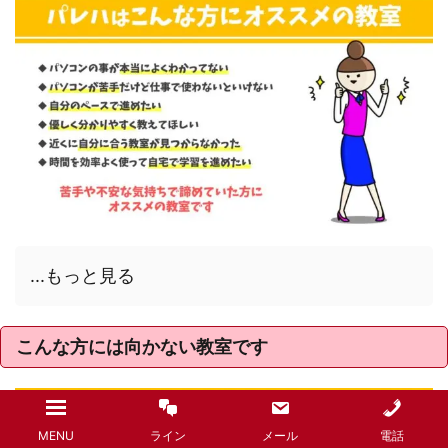
...もっと見る
こんな方には向かない教室です
MENU
ライン
メール
電話