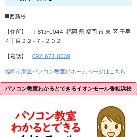
■西新校
【住所】 〒813-0044 福岡 県 福岡 市 東 区 千早
４丁目２２−７−２０２
【電話】
092-673-0039
福岡市東区パソコン教室のホームページはこちら
パソコン教室わかるとできるイオンモール香椎浜校