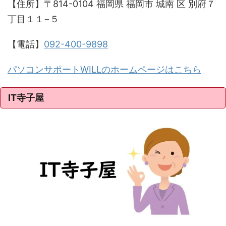
【住所】〒814-0104 福岡県 福岡市 城南 区 別府７
丁目１１−５
【電話】
092-400-9898
パソコンサポートWILLのホームページはこちら
IT寺子屋