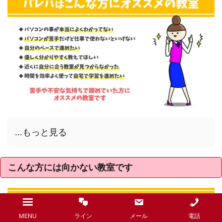
...もっと見る
こんな方には向かない教室です
MENU
ライン
メール
電話