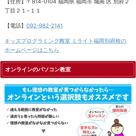
【住所】〒814-0104 福岡県 福岡市 城南 区 別府２
丁目２１−１１
【電話】
092-982-2141
キッズプログラミング教室 ミライト福岡別府校の
ホームページはこちら
オンラインのパソコン教室