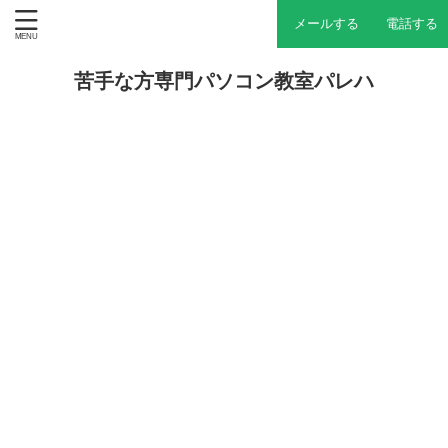
メールする
電話する
苦手な方専門パソコン教室パレハ