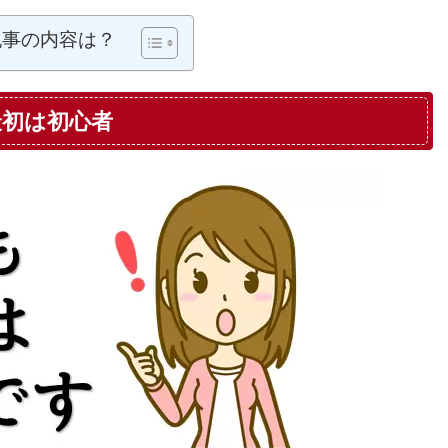
記事の内容は？
初は初心者