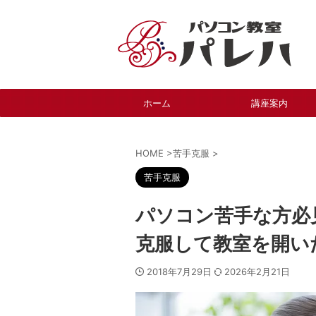
ホーム
講座案内
HOME
>
苦手克服
>
苦手克服
パソコン苦手な方必
克服して教室を開い
2018年7月29日
2026年2月21日