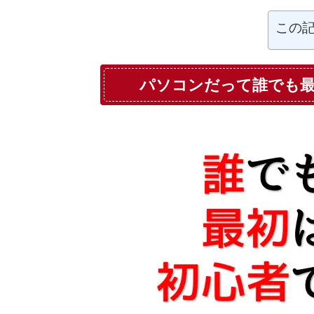
この
パソコンだって誰でも最