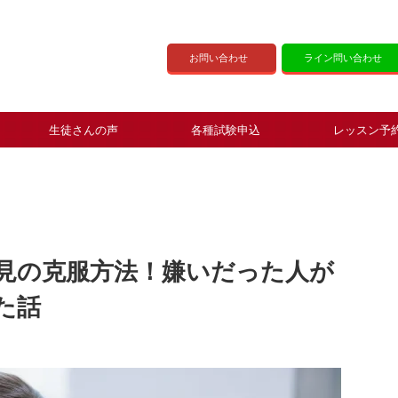
お問い合わせ
ライン問い合わせ
生徒さんの声
各種試験申込
レッスン予
見の克服方法！嫌いだった人が
た話