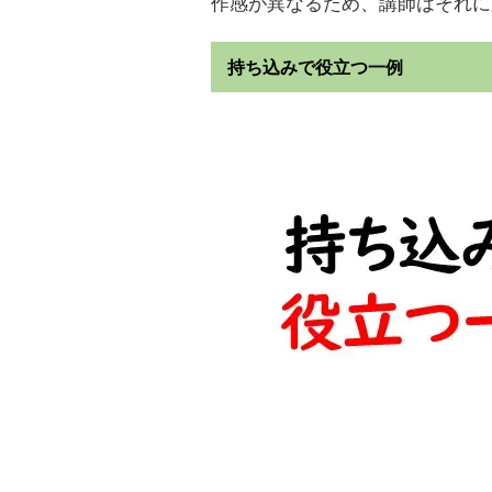
作感が異なるため、講師はそれに
持ち込みで役立つ一例