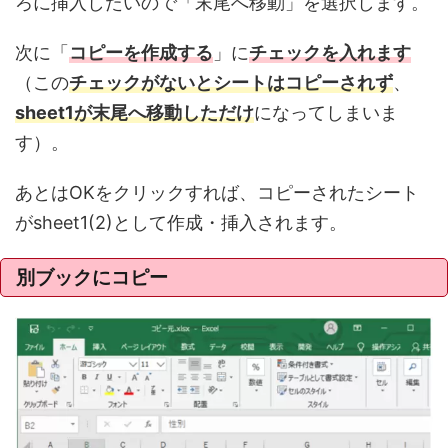
ろに挿入したいので「末尾へ移動」を選択します。
次に「
コピーを作成する
」に
チェックを入れます
（この
チェックがないとシートはコピーされず
、
sheet1が末尾へ移動しただけ
になってしまいま
す）。
あとはOKをクリックすれば、コピーされたシート
がsheet1(2)として作成・挿入されます。
別ブックにコピー