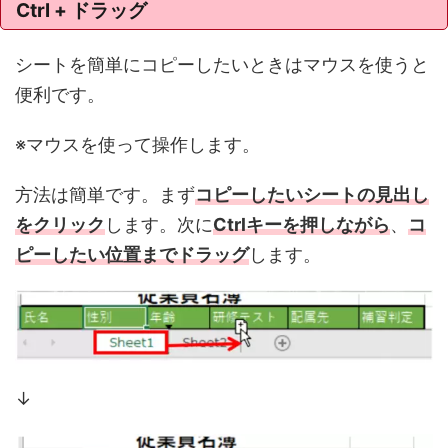
Ctrl + ドラッグ
シートを簡単にコピーしたいときはマウスを使うと
便利です。
※マウスを使って操作します。
方法は簡単です。まず
コピーしたいシートの見出し
をクリック
します。次に
Ctrlキーを押しながら
、
コ
ピーしたい位置までドラッグ
します。
↓