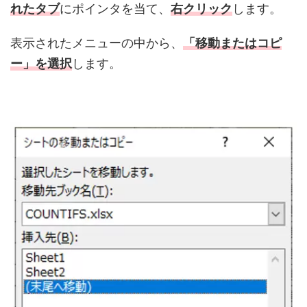
れたタブ
にポインタを当て、
右クリック
します。
表示されたメニューの中から、
「移動またはコピ
ー」を選択
します。