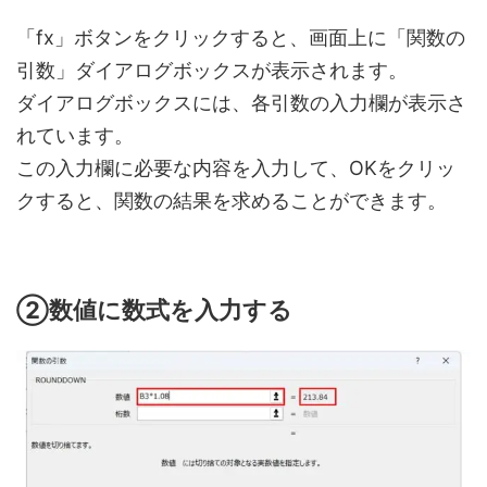
「fx」ボタンをクリックすると、画面上に「関数の
引数」ダイアログボックスが表示されます。
ダイアログボックスには、各引数の入力欄が表示さ
れています。
この入力欄に必要な内容を入力して、OKをクリッ
クすると、関数の結果を求めることができます。
②数値に数式を入力する