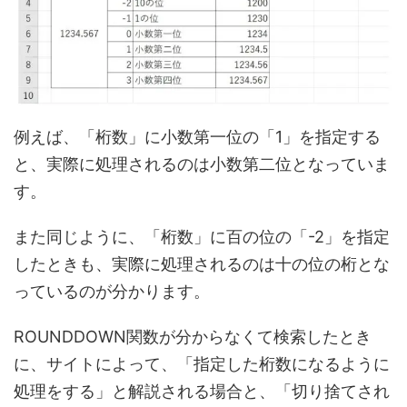
例えば、「桁数」に小数第一位の「1」を指定する
と、実際に処理されるのは小数第二位となっていま
す。
また同じように、「桁数」に百の位の「-2」を指定
したときも、実際に処理されるのは十の位の桁とな
っているのが分かります。
ROUNDDOWN関数が分からなくて検索したとき
に、サイトによって、「指定した桁数になるように
処理をする」と解説される場合と、「切り捨てされ