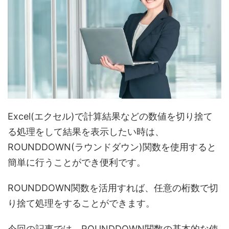
Excel(エクセル)で計算結果などの数値を切り捨て
る処理をして結果を表示したい時は、
ROUNDDOWN(ラウンドダウン)関数を使用すると
簡単に行うことができ便利です。
ROUNDDOWN関数を活用すれば、任意の桁数で切
り捨て処理をすることができます。
今回の記事では、ROUNDDOWN関数の基本的な使