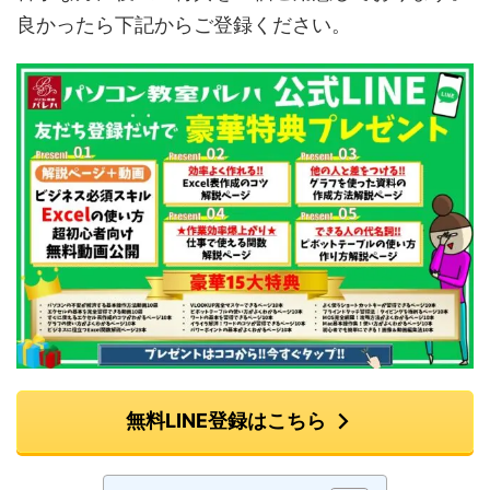
良かったら下記からご登録ください。
無料LINE登録はこちら