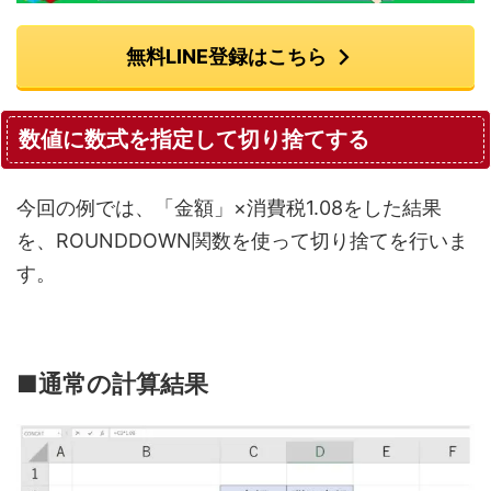
無料LINE登録はこちら
数値に数式を指定して切り捨てする
今回の例では、「金額」×消費税1.08をした結果
を、ROUNDDOWN関数を使って切り捨てを行いま
す。
■通常の計算結果