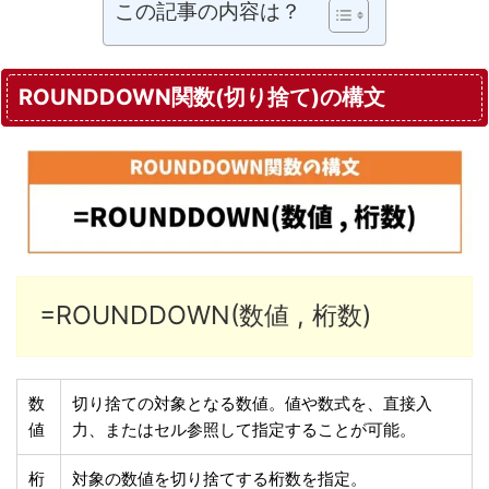
この記事の内容は？
ROUNDDOWN関数(切り捨て)の構文
=ROUNDDOWN(数値 , 桁数)
数
切り捨ての対象となる数値。値や数式を、直接入
値
力、またはセル参照して指定することが可能。
桁
対象の数値を切り捨てする桁数を指定。