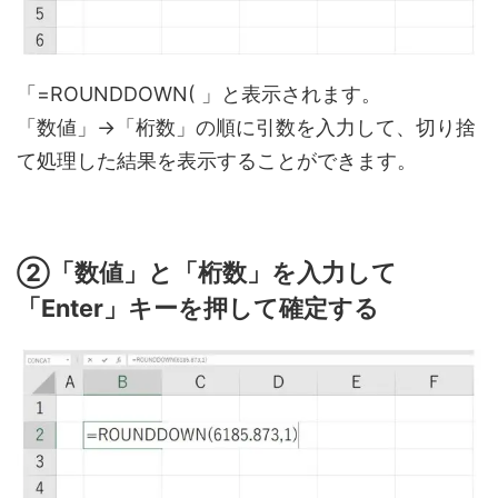
「=ROUNDDOWN( 」と表示されます。
「数値」→「桁数」の順に引数を入力して、切り捨
て処理した結果を表示することができます。
②「数値」と「桁数」を入力して
「Enter」キーを押して確定する