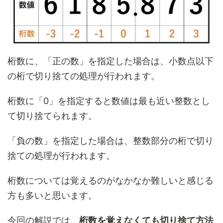
桁数に、「正の数」を指定した場合は、小数点以下
の桁で切り捨ての処理が行われます。
桁数に「0」を指定すると数値は最も近い整数とし
て切り捨てられます。
「負の数」を指定した場合は、整数部分の桁で切り
捨ての処理が行われます。
桁数については覚えるのがなかなか難しいと感じる
方も多いと思います。
今回の解説では、
桁数を覚えなくても切り捨て方法