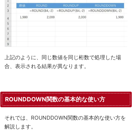
上記のように、同じ数値を同じ桁数で処理した場
合、表示される結果が異なります。
ROUNDDOWN関数の基本的な使い方
それでは、ROUNDDOWN関数の基本的な使い方を
解説します。