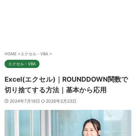
HOME
>
エクセル・VBA
>
エクセル・VBA
Excel(エクセル)｜ROUNDDOWN関数で
切り捨てする方法｜基本から応用
2024年7月18日
2026年2月23日