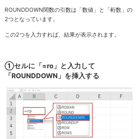
ROUNDDOWN関数の引数は「数値」と「桁数」の
2つとなっています。
この2つを入力すれば、結果が表示されます。
①セルに「=ro」と入力して
「ROUNDDOWN」を挿入する