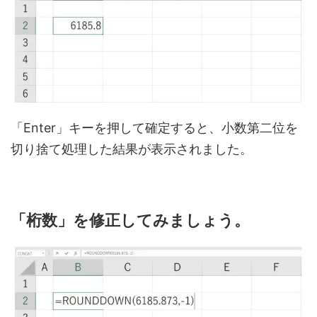
「Enter」キーを押して確定すると、小数第二位を
切り捨て処理した結果が表示されました。
「桁数」を修正してみましょう。