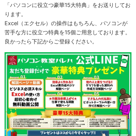
「パソコンに役立つ豪華15大特典」をお送りしてお
ります。
Excel（エクセル）の操作はもちろん、パソコンが
苦手な方に役立つ特典を15個ご用意しております。
良かったら下記からご登録ください。