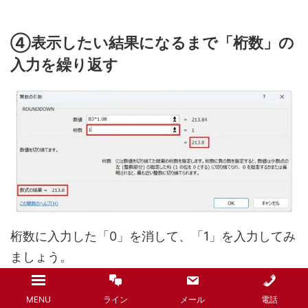
④表示したい結果になるまで「桁数」の
入力を繰り返す
桁数に入力した「0」を消して、「1」を入力してみ
ましょう。
結果が「213.8」となっています。
この結果も表示したい物とは異なっていることが分
MENU
ライン
メール
電話