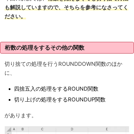
も解説していますので、そちらを参考になさってく
ださい。
桁数の処理をするその他の関数
切り捨ての処理を行うROUNDDOWN関数のほか
に、
四捨五入の処理をするROUND関数
切り上げの処理をするROUNDUP関数
があります。