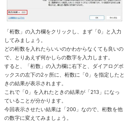
「桁数」の入力欄をクリックし、まず「0」と入力
してみましょう。
どの桁数を入れたらいいのかわからなくても良いの
で、とりあえず何かしらの数字を入力します。
すると、「桁数」の入力欄に右下と、ダイアログボ
ックスの左下の2ヶ所に、桁数に「0」を指定したと
きの結果が表示されます。
これで「0」を入れたときの結果が「213」になっ
ていることが分かります。
今回表示させたい結果は「200」なので、桁数を他
の数字に変えてみましょう。