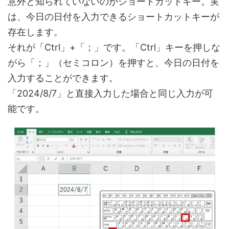
意外と知られていないのがショートカットキー。実
は、今日の日付を入力できるショートカットキーが
存在します。
それが「Ctrl」+「；」です。「Ctrl」キーを押しな
がら「；」（セミコロン）を押すと、今日の日付を
入力することができます。
「2024/8/7」と直接入力した場合と同じ入力が可
能です。