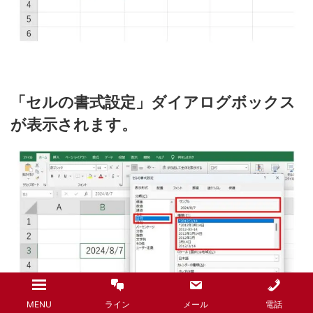
「セルの書式設定」ダイアログボックス
が表示されます。
MENU
ライン
メール
電話