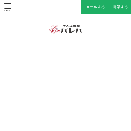
メールする
電話する