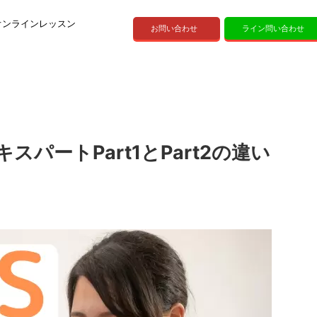
オンラインレッスン
お問い合わせ
ライン問い合わせ
 エキスパートPart1とPart2の違い