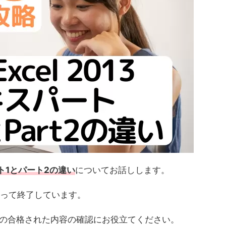
パート1とパート2の違い
についてお話しします。
をもって終了しています。
た方の合格された内容の確認にお役立てください。