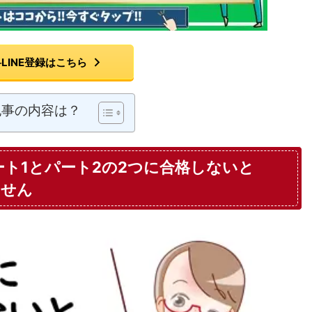
LINE登録はこちら
記事の内容は？
ート1とパート2の2つに合格しないと
ません