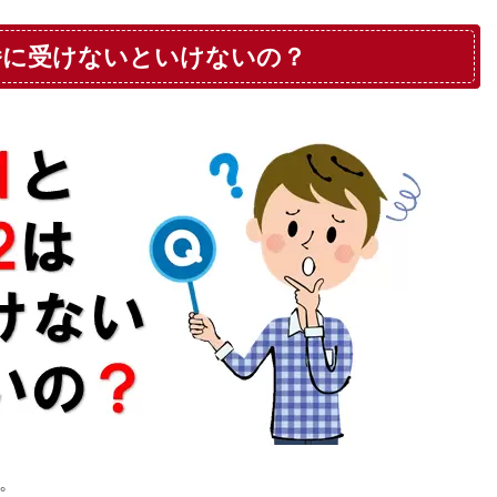
番に受けないといけないの？
。