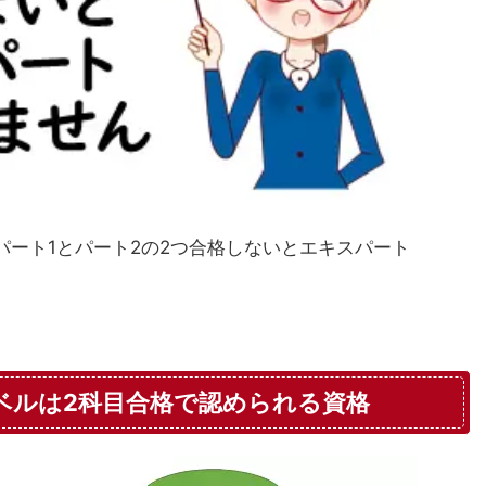
、パート1とパート2の2つ合格しないとエキスパート
レベルは2科目合格で認められる資格