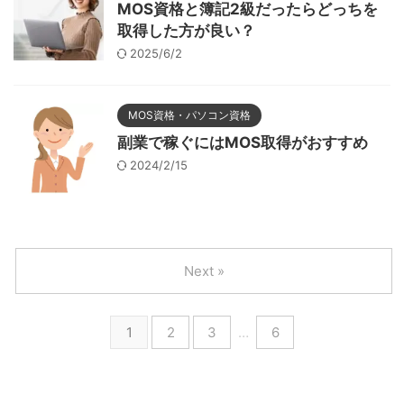
MOS資格と簿記2級だったらどっちを
取得した方が良い？
2025/6/2
MOS資格・パソコン資格
副業で稼ぐにはMOS取得がおすすめ
2024/2/15
Next »
1
2
3
…
6