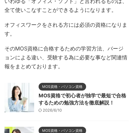
いわゆる「オフィス・ソフト」と言われるものは、
全て使いこなすことができるようになります。
オフィスワークをされる方には必須の資格になりま
す。
そのMOS資格に合格するための学習方法、バージ
ョンによる違い、受験する為に必要な事など関連情
報をまとめております。
MOS資格・パソコン資格
MOS資格で初心者が独学で最短で合格
するための勉強方法を徹底解説！
2026/6/10
MOS資格・パソコン資格