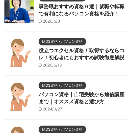
事務職おすすめ資格６選｜就職や転職
で有利になるパソコン資格を紹介！
2026/6/3
MOS資格・パソコン資格
役立つエクセル資格！取得するならコ
レ！初心者にもおすすめ試験徹底解説
2026/6/10
MOS資格・パソコン資格
パソコン資格｜自宅受験から通信講座
まで｜オススメ資格と選び方
2024/3/27
MOS資格・パソコン資格