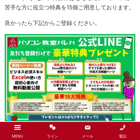
苦手な方に役立つ特典を15個ご用意しております。
良かったら下記からご登録ください。
無料LINE登録はこちら
MENU
ライン
メール
電話