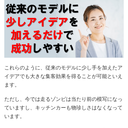
これらのように、従来のモデルに少し手を加えたア
イデアでも大きな集客効果を得ることが可能といえ
ます。
ただし、今では走るゾンビは当たり前の模写になっ
ていますし、キッチンカーも物珍しさはなくなって
います。