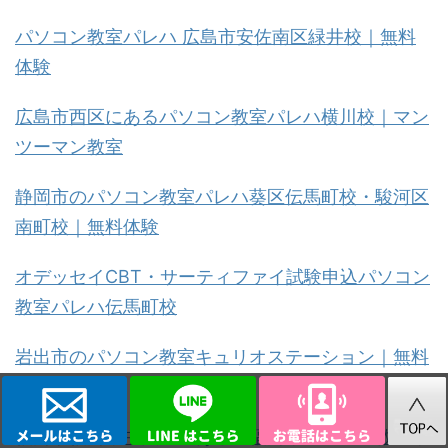
パソコン教室パレハ 広島市安佐南区緑井校｜無料
体験
広島市西区にあるパソコン教室パレハ横川校｜マン
ツーマン教室
静岡市のパソコン教室パレハ葵区伝馬町校・駿河区
南町校｜無料体験
オデッセイCBT・サーティファイ試験申込パソコン
教室パレハ伝馬町校
岩出市のパソコン教室キュリオステーション｜無料
体験
福岡県福岡市中央区にある「福岡市パソコン教室平