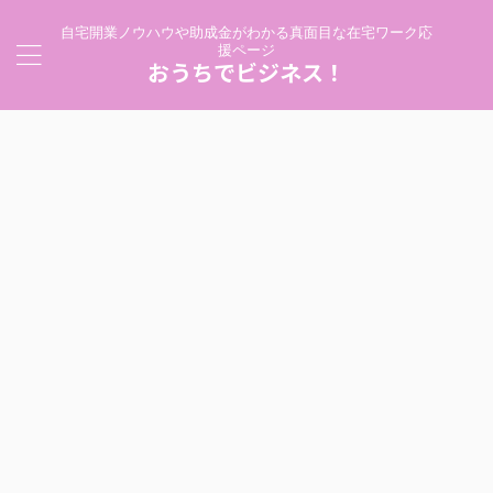
自宅開業ノウハウや助成金がわかる真面目な在宅ワーク応
援ページ
おうちでビジネス！