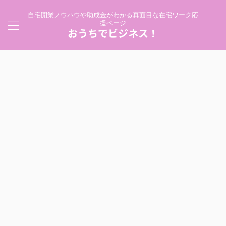
自宅開業ノウハウや助成金がわかる真面目な在宅ワーク応
援ページ
おうちでビジネス！