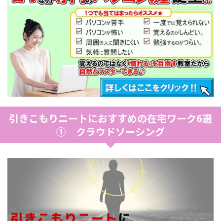
引きこもりニートにおすすめの在宅ワーク6選
① クラウドソーシング