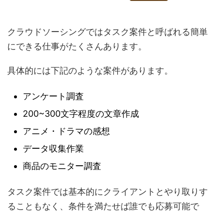
クラウドソーシングではタスク案件と呼ばれる簡単
にできる仕事がたくさんあります。
具体的には下記のような案件があります。
アンケート調査
200~300文字程度の文章作成
アニメ・ドラマの感想
データ収集作業
商品のモニター調査
タスク案件では基本的にクライアントとやり取りす
ることもなく、条件を満たせば誰でも応募可能で