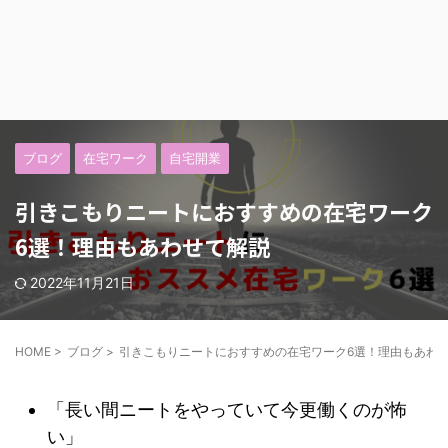
ブログ
在宅ワーク
自宅開業
引きこもりニートにおすすめの在宅ワーク
6選！理由もあわせて解説
2022年11月21日
HOME
>
ブログ
>
引きこもりニートにおすすめの在宅ワーク6選！理由もあわ
「長い間ニートをやっていて今更働くのが怖
い」