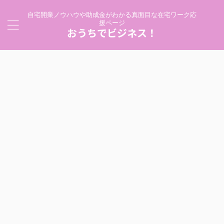
自宅開業ノウハウや助成金がわかる真面目な在宅ワーク応
援ページ
おうちでビジネス！