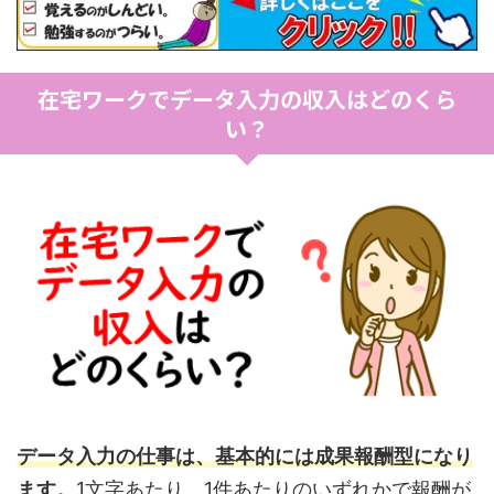
在宅ワークでデータ入力の収入はどのくら
い？
データ入力の仕事は、基本的には成果報酬型になり
ます。
1文字あたり、1件あたりのいずれかで報酬が