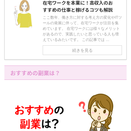
在宅ワークを本業に！高収入のお
すすめの仕事と稼げるコツも解説
ここ数年、働き方に対する考え方の変化やITツ
ールの発展に伴って、在宅ワークが注目を集
めています。 在宅ワークには様々なメリット
があるので、実践したいと思っている人も増
えているみたいです。 この記事では ...
続きを見る
おすすめの副業は？