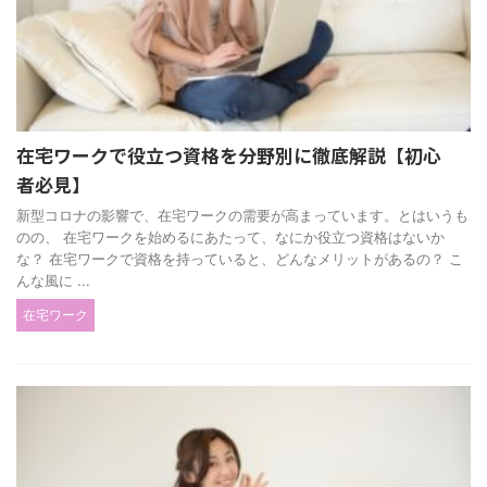
在宅ワークで役立つ資格を分野別に徹底解説【初心
者必見】
新型コロナの影響で、在宅ワークの需要が高まっています。とはいうも
のの、 在宅ワークを始めるにあたって、なにか役立つ資格はないか
な？ 在宅ワークで資格を持っていると、どんなメリットがあるの？ こ
んな風に ...
在宅ワーク