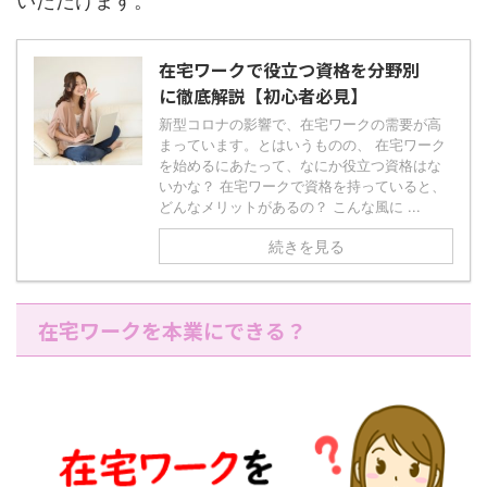
いただけます。
在宅ワークで役立つ資格を分野別
に徹底解説【初心者必見】
新型コロナの影響で、在宅ワークの需要が高
まっています。とはいうものの、 在宅ワーク
を始めるにあたって、なにか役立つ資格はな
いかな？ 在宅ワークで資格を持っていると、
どんなメリットがあるの？ こんな風に ...
続きを見る
在宅ワークを本業にできる？