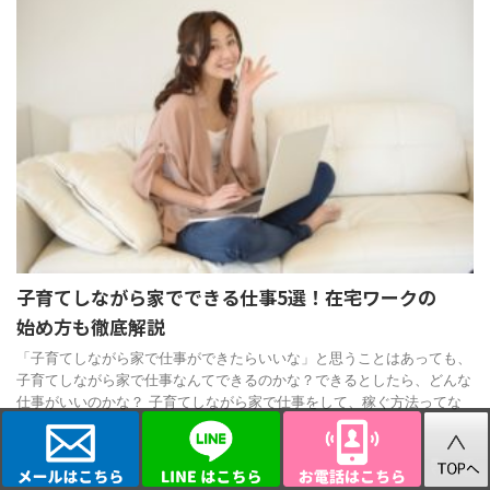
子育てしながら家でできる仕事5選！在宅ワークの
始め方も徹底解説
「子育てしながら家で仕事ができたらいいな」と思うことはあっても、
子育てしながら家で仕事なんてできるのかな？できるとしたら、どんな
仕事がいいのかな？ 子育てしながら家で仕事をして、稼ぐ方法ってな
いのか ...
在宅ワーク