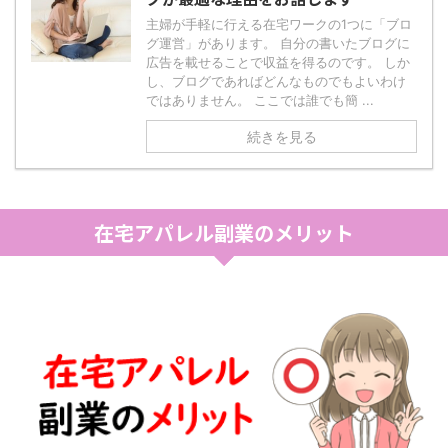
主婦が手軽に行える在宅ワークの1つに「ブロ
グ運営」があります。 自分の書いたブログに
広告を載せることで収益を得るのです。 しか
し、ブログであればどんなものでもよいわけ
ではありません。 ここでは誰でも簡 ...
続きを見る
在宅アパレル副業のメリット