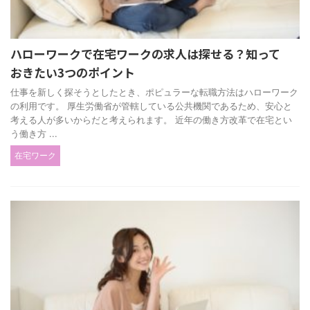
ハローワークで在宅ワークの求人は探せる？知って
おきたい3つのポイント
仕事を新しく探そうとしたとき、ポピュラーな転職方法はハローワーク
の利用です。 厚生労働省が管轄している公共機関であるため、安心と
考える人が多いからだと考えられます。 近年の働き方改革で在宅とい
う働き方 ...
在宅ワーク