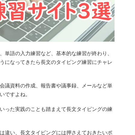
、単語の入力練習など、基本的な練習が終わり、
うになってきたら長文のタイピング練習にチャレ
会議資料の作成、報告書や議事録、メールなど単
いですよね。
いった実践のことも踏まえて長文タイピングの練
は違い、長文タイピングには押さえておきたいポ