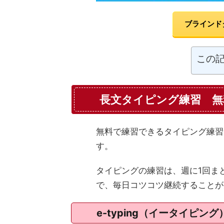
ブラインド
この
長文タイピング練習 無
無料で練習できるタイピング練習
す。
タイピングの練習は、週に1回ま
で、毎日コツコツ継続することが
e-typing（イータイピング