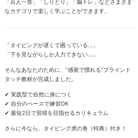
「百人一首」「しりとり」「脳トレ」などさまざま
なカテゴリで楽しく学ぶことができます。
「タイピングが遅くて困っている…」
「下を見ながらしか入力できない…」
そんなあなたのために、“感覚で慣れる”ブラインド
タッチ教材が完成しました。
✔ 実践型で自然に身につく
✔ 自分のペースで練習OK
✔ 最短2日で習得を目指せるカリキュラム
さらに今なら、タイピング虎の巻（特典）付き！