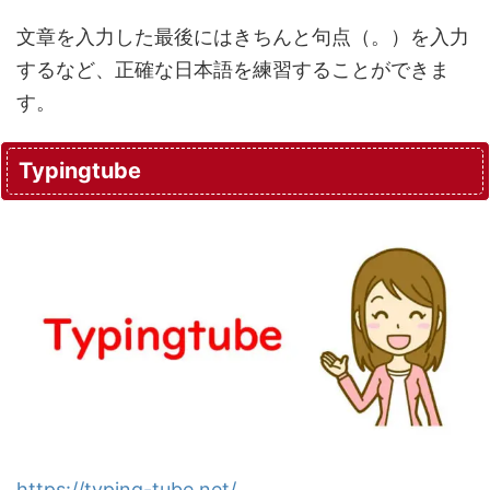
文章を入力した最後にはきちんと句点（。）を入力
するなど、正確な日本語を練習することができま
す。
Typingtube
https://typing-tube.net/