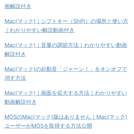
画解説付き
Mac(マック)｜シフトキー（Shift）の場所と使い方
｜わかりやすい解説動画付き
Mac(マック)｜音量の調節方法｜わかりやすい動画
解説付き
Mac(マック)の起動音「ジャーン！」をオンオフで
消す方法
Mac(マック)｜画面を拡大する方法｜わかりやすい
動画解説付き
MOSのMac(マック)版はありません｜Mac(マック)
ユーザーがMOSを取得する方法公開