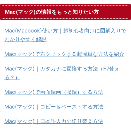
Mac(マック)の情報をもっと知りたい方
Mac(Macbook)使い方｜超初心者向けに図解入りで
わかりやすく解説
Mac(マック)で右クリックする超簡単な方法を紹介
Mac(マック)｜カタカナに変換する方法（F7使え
る？）
Mac(マック)で画面録画（収録）する方法
Mac(マック)｜コピー＆ペーストする方法
Mac(マック)｜日本語入力の切り替え方法