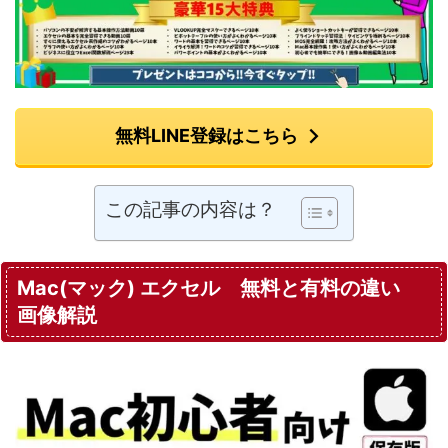
無料LINE登録はこちら
この記事の内容は？
Mac(マック) エクセル 無料と有料の違い
画像解説