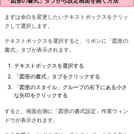
「図形の書式」タブから設定画面を開く方法
まずは余白を変更したいテキストボックスをクリッ
クして選択します。
テキストボックスを選択すると、リボンに「図形の
書式」タブが表示されます。
テキストボックスを選択する
「図形の書式」タブをクリックする
「図形のスタイル」グループの右下にある小さ
な矢印をクリックする
すると、画面右側に「図形の書式設定」作業ウィン
ドウが表示されます。