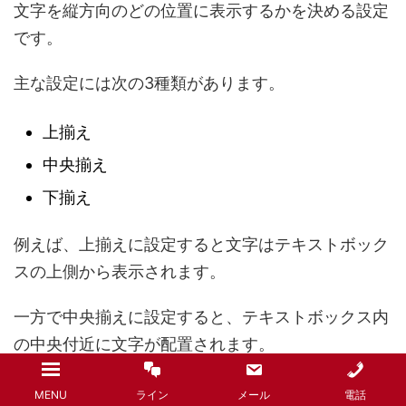
文字を縦方向のどの位置に表示するかを決める設定
です。
主な設定には次の3種類があります。
上揃え
中央揃え
下揃え
例えば、上揃えに設定すると文字はテキストボック
スの上側から表示されます。
一方で中央揃えに設定すると、テキストボックス内
の中央付近に文字が配置されます。
また、下揃えでは文字が下側に配置されます。
MENU
ライン
メール
電話