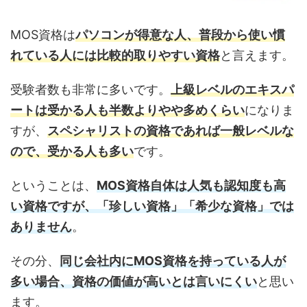
MOS資格は
パソコンが得意な人、普段から使い慣
れている人には比較的取りやすい資格
と言えます。
受験者数も非常に多いです。
上級レベルのエキスパ
ートは受かる人も半数よりやや多めくらい
になりま
すが、
スペシャリストの資格であれば一般レベルな
ので、受かる人も多い
です。
ということは、
MOS資格自体は人気も認知度も高
い資格ですが、「珍しい資格」「希少な資格」では
ありません
。
その分、
同じ会社内にMOS資格を持っている人が
多い場合、資格の価値が高いとは言いにくい
と思い
ます。