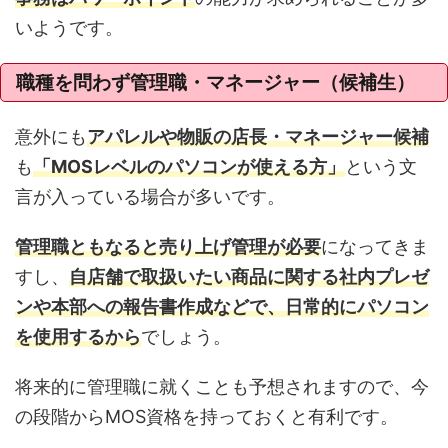
いようです。
職種を問わず管理職・マネージャー（候補生）
意外にも
アパレルや物販の店長・マネージャー候補
も
「MOSレベルのパソコンが使える方」
という文
言が入っている場合が多いです。
管理職ともなると売り上げ管理が必要
になってきま
すし、
自店舗で取扱いたい商品に関する社内プレゼ
ンや本部への報告書作成などで、日常的にパソコン
を使用するから
でしょう。
将来的に管理職に就くことも予想されますので、今
の段階からMOS資格を持っておくと有利です。