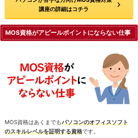
講座の詳細はコチラ
MOS資格がアピールポイントにならない仕事
MOS資格はあくまでも
パソコンのオフィスソフト
のスキルレベルを証明する資格
です。