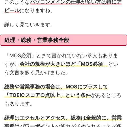
このような
パソコンメインの仕事が多い方は特にア
ピール
になりますね。
詳しく見ていきます。
経理・総務・営業事務全般
「MOS必須」とまで書かれていない求人もありま
すが、
会社の規模が大きいほど「MOS必須」
とい
う文言を多く見かけました。
総務や営業事務の場合は、MOSにプラスして
「TOEICスコア○点以上」という条件
があるところ
もあります。
経理はエクセルとアクセス、総務は全般的に、営業
事務はパワーポイント
の能力が求められることが多