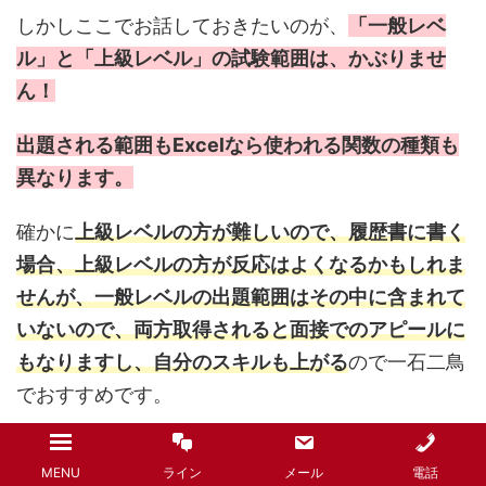
しかしここでお話しておきたいのが、
「一般レベ
ル」と「上級レベル」の試験範囲は、かぶりませ
ん！
出題される範囲もExcelなら使われる関数の種類も
異なります。
確かに
上級レベルの方が難しいので、履歴書に書く
場合、上級レベルの方が反応はよくなるかもしれま
せんが、一般レベルの出題範囲はその中に含まれて
いないので、両方取得されると面接でのアピールに
もなりますし、自分のスキルも上がる
ので一石二鳥
でおすすめです。
↓↓↓動画解説は下記をご覧ください↓↓↓
MENU
ライン
メール
電話