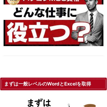
まずは一般レベルのWordとExcelを取得