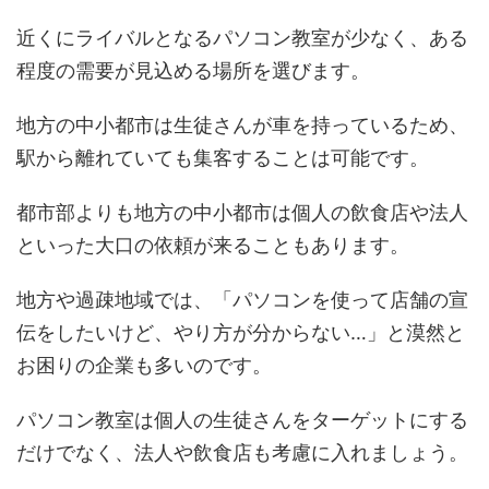
近くにライバルとなるパソコン教室が少なく、ある
程度の需要が見込める場所を選びます。
地方の中小都市は生徒さんが車を持っているため、
駅から離れていても集客することは可能です。
都市部よりも地方の中小都市は個人の飲食店や法人
といった大口の依頼が来ることもあります。
地方や過疎地域では、「パソコンを使って店舗の宣
伝をしたいけど、やり方が分からない…」と漠然と
お困りの企業も多いのです。
パソコン教室は個人の生徒さんをターゲットにする
だけでなく、法人や飲食店も考慮に入れましょう。