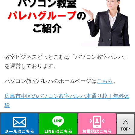
教室ビジネスどっとこむは「パソコン教室パレハ」
を運営しております。
パソコン教室パレハのホームページは
こちら
。
広島市中区のパソコン教室パレハ本通り校｜無料体
験
パソコン教室パレハ 広島市安佐南区緑井校｜無料
体験