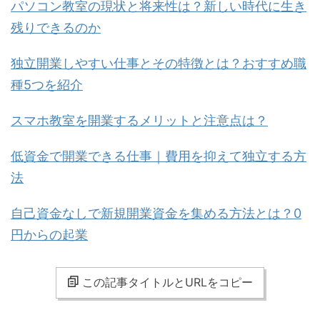
パソコン教室の現状と将来性は？新しい時代に生き
残りできるのか
独立開業しやすい仕事とその特徴とは？おすすめ職
種5つを紹介
スマホ教室を開業するメリットと注意点は？
低資金で開業できる仕事｜費用を抑えて独立する方
法
自己資金なしで新規開業資金を集める方法とは？0
円からの起業
この記事タイトルとURLをコピー