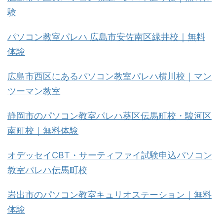
験
パソコン教室パレハ 広島市安佐南区緑井校｜無料
体験
広島市西区にあるパソコン教室パレハ横川校｜マン
ツーマン教室
静岡市のパソコン教室パレハ葵区伝馬町校・駿河区
南町校｜無料体験
オデッセイCBT・サーティファイ試験申込パソコン
教室パレハ伝馬町校
岩出市のパソコン教室キュリオステーション｜無料
体験