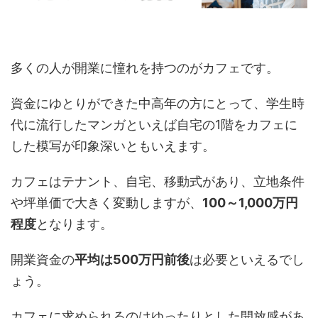
多くの人が開業に憧れを持つのがカフェです。
資金にゆとりができた中高年の方にとって、学生時
代に流行したマンガといえば自宅の1階をカフェに
した模写が印象深いともいえます。
カフェはテナント、自宅、移動式があり、立地条件
や坪単価で大きく変動しますが、
100～1,000万円
程度
となります。
開業資金の
平均は500万円前後
は必要といえるでし
ょう。
カフェに求められるのはゆったりとした開放感があ