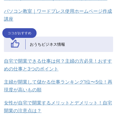
パソコン教室｜ワードプレス使用ホームページ作成
講座
ココがおすすめ
おうちビジネス情報
自宅で開業できる仕事は何？主婦の方必見！おすす
めの仕事と3つのポイント
主婦が開業して儲かる仕事ランキング1位〜5位！再
現度が高いもの順
女性が自宅で開業するメリットとデメリット！自宅
開業の注意点は？