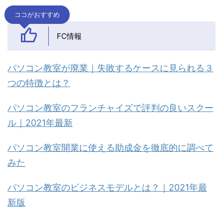
ココがおすすめ
FC情報
パソコン教室が廃業｜失敗するケースに見られる３
つの特徴とは？
パソコン教室のフランチャイズで評判の良いスクー
ル｜2021年最新
パソコン教室開業に使える助成金を徹底的に調べて
みた
パソコン教室のビジネスモデルとは？｜2021年最
新版