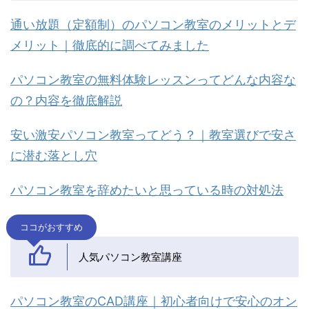
通い放題（定額制）のパソコン教室のメリットとデ
メリット｜徹底的に調べてみました
パソコン教室の無料体験レッスンってどんな内容な
の？内容を徹底解説
安い激安パソコン教室ってどう？｜教室選びで安さ
に潜む落とし穴
パソコン教室を辞めたいと思っている時の対処法
ココがおすすめ
人気パソコン教室講座
パソコン教室のCAD講座｜初心者向けで安心のオン