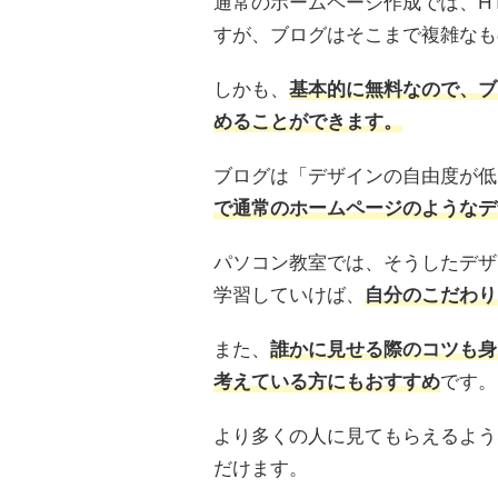
通常のホームページ作成では、H
すが、ブログはそこまで複雑なも
しかも、
基本的に無料なので、ブ
めることができます。
ブログは「デザインの自由度が低
で通常のホームページのようなデ
パソコン教室では、そうしたデザ
学習していけば、
自分のこだわり
また、
誰かに見せる際のコツも身
考えている方にもおすすめ
です。
より多くの人に見てもらえるよう
だけます。