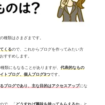
の種類はさまざまです。
てくる
ので、これからブログを作ってみたい方
おすすめします。
0種類にもなることがありますが、
代表的なもの
イトブログ、個人ブログ3つ
です。
るブログであり、主な目的はアクセスアップ
にな
ので、「
どうすれば興味を持ってもらえるか
」と