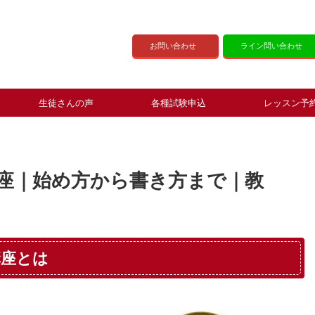
お問い合わせ
ライン問い合わせ
生徒さんの声
各種試験申込
レッスン予
座｜始め方から書き方まで｜教
講座とは