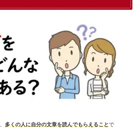
？
、
多くの人に自分の文章を読んでもらえること
で