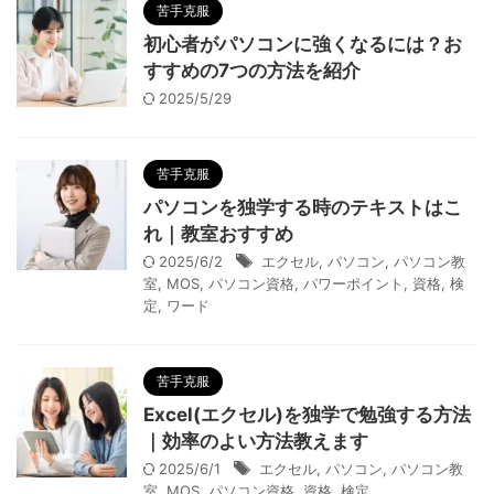
苦手克服
初心者がパソコンに強くなるには？お
すすめの7つの方法を紹介
2025/5/29
苦手克服
パソコンを独学する時のテキストはこ
れ｜教室おすすめ
2025/6/2
エクセル
,
パソコン
,
パソコン教
室
,
MOS
,
パソコン資格
,
パワーポイント
,
資格
,
検
定
,
ワード
苦手克服
Excel(エクセル)を独学で勉強する方法
｜効率のよい方法教えます
2025/6/1
エクセル
,
パソコン
,
パソコン教
室
,
MOS
,
パソコン資格
,
資格
,
検定