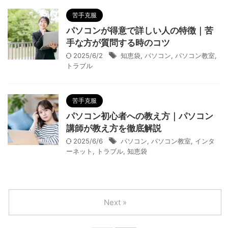
苦手克服
パソコンが得意で詳しい人の特徴｜苦
手な方が質問する時のコツ
2025/6/2
知恵袋
,
パソコン
,
パソコン教室
,
トラブル
苦手克服
パソコン初心者への教え方｜パソコン
講師が教え方を徹底解説
2025/6/6
パソコン
,
パソコン教室
,
インタ
ーネット
,
トラブル
,
知恵袋
Next »