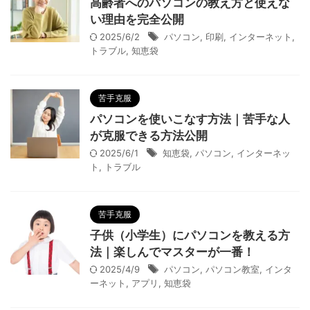
高齢者へのパソコンの教え方と使えな
い理由を完全公開
2025/6/2
パソコン
,
印刷
,
インターネット
,
トラブル
,
知恵袋
苦手克服
パソコンを使いこなす方法｜苦手な人
が克服できる方法公開
2025/6/1
知恵袋
,
パソコン
,
インターネッ
ト
,
トラブル
苦手克服
子供（小学生）にパソコンを教える方
法｜楽しんでマスターが一番！
2025/4/9
パソコン
,
パソコン教室
,
インタ
ーネット
,
アプリ
,
知恵袋