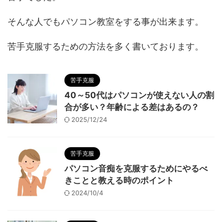
そんな人でもパソコン教室をする事が出来ます。
苦手克服するための方法を多く書いております。
苦手克服
40～50代はパソコンが使えない人の割
合が多い？年齢による差はあるの？
2025/12/24
苦手克服
パソコン音痴を克服するためにやるべ
きことと教える時のポイント
2024/10/4