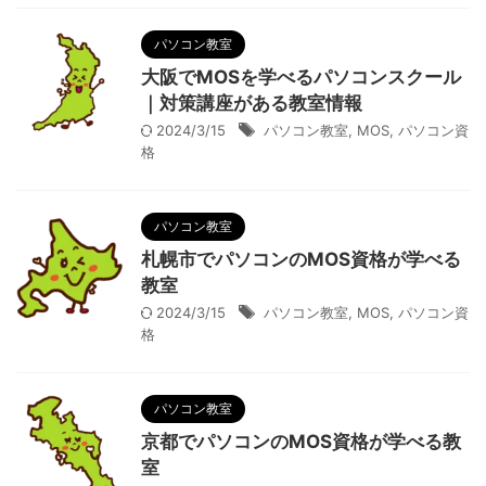
パソコン教室
大阪でMOSを学べるパソコンスクール
｜対策講座がある教室情報
2024/3/15
パソコン教室
,
MOS
,
パソコン資
格
パソコン教室
札幌市でパソコンのMOS資格が学べる
教室
2024/3/15
パソコン教室
,
MOS
,
パソコン資
格
パソコン教室
京都でパソコンのMOS資格が学べる教
室