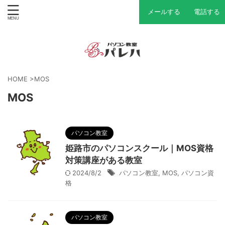
メールする
電話する
HOME
>
MOS
MOS
パソコン教室
姫路市のパソコンスクール｜MOS資格
対策講座がある教室
2024/8/2
パソコン教室
,
MOS
,
パソコン資
格
パソコン教室