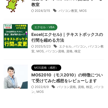
教室
2024/3/15
パソコン教室
,
MOS
エクセル・VBA
Excel(エクセル)｜テキストボックスの
行間を縮める方法
2025/5/23
エクセル
,
パソコン
,
パソコン教
室
,
MOS
,
パソコン資格
,
資格
,
検定
MOS資格（感想）
MOS2010（モス2010）の特徴につい
て受けてみた感想をレビューします
2022/6/9
パソコン資格
,
資格
,
検定
,
パソコ
ン
,
MOS