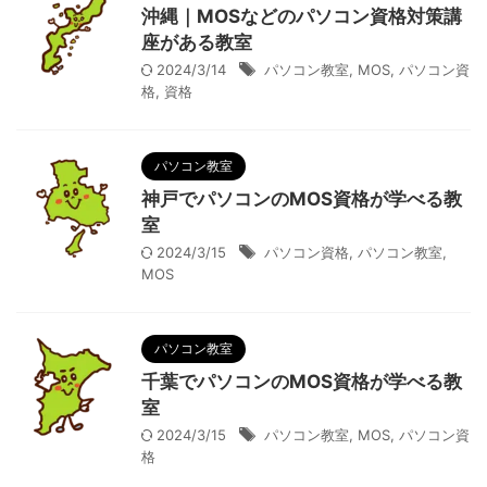
沖縄｜MOSなどのパソコン資格対策講
座がある教室
2024/3/14
パソコン教室
,
MOS
,
パソコン資
格
,
資格
パソコン教室
神戸でパソコンのMOS資格が学べる教
室
2024/3/15
パソコン資格
,
パソコン教室
,
MOS
パソコン教室
千葉でパソコンのMOS資格が学べる教
室
2024/3/15
パソコン教室
,
MOS
,
パソコン資
格