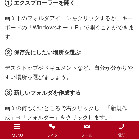
① エクスプローラーを開く
画面下のフォルダアイコンをクリックするか、キー
ボードの「Windowsキー + E」で開くことができま
す。
② 保存先にしたい場所を選ぶ
デスクトップやドキュメントなど、自分が分かりや
すい場所を選びましょう。
③ 新しいフォルダを作成する
画面の何もないところで右クリックし、「新規作
成」→「フォルダー」をクリックします。
④ フォルダ名を設定する
MENU
ライン
メール
電話