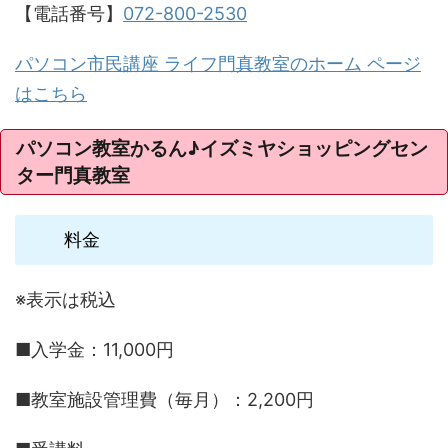
【電話番号】
072-800-2530
パソコン市民講座 ライフ門真教室のホーム ページ
はこちら
パソコン教室かるん♪イズミヤショッピングセン
ター門真教室
料金
※表示は税込
■入学金：11,000円
■教室施設管理費（毎月）：2,200円