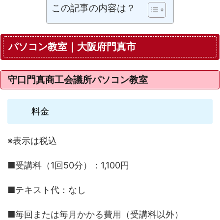
この記事の内容は？
パソコン教室｜大阪府門真市
守口門真商工会議所パソコン教室
料金
※表示は税込
■受講料（1回50分）：1,100円
■テキスト代：なし
■毎回または毎月かかる費用（受講料以外）