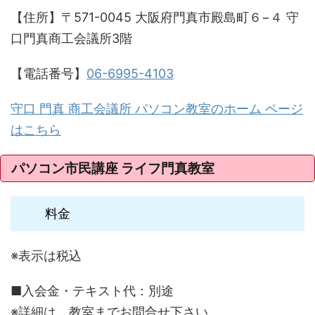
【住所】〒571-0045 大阪府門真市殿島町６−４ 守
口門真商工会議所3階
【電話番号】
06-6995-4103
守口 門真 商工会議所 パソコン教室のホーム ページ
はこちら
パソコン市民講座 ライフ門真教室
料金
※表示は税込
■入会金・テキスト代：別途
※詳細は、教室までお問合せ下さい