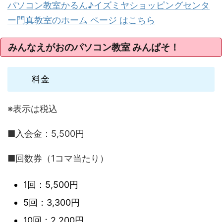
パソコン教室かるん♪イズミヤショッピングセンタ
ー門真教室のホーム ページ はこちら
みんなえがおのパソコン教室 みんぱそ！
料金
※表示は税込
■入会金：5,500円
■回数券（1コマ当たり）
1回：5,500円
5回：3,300円
10回：2,200円