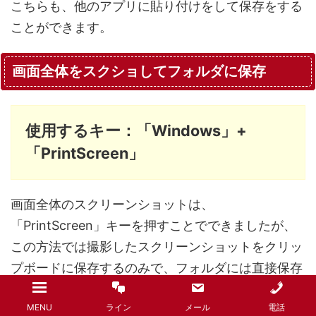
こちらも、他のアプリに貼り付けをして保存をする
ことができます。
画面全体をスクショしてフォルダに保存
使用するキー：「Windows」+
「PrintScreen」
画面全体のスクリーンショットは、
「PrintScreen」キーを押すことでできましたが、
この方法では撮影したスクリーンショットをクリッ
プボードに保存するのみで、フォルダには直接保存
ができませんでした。
MENU
ライン
メール
電話