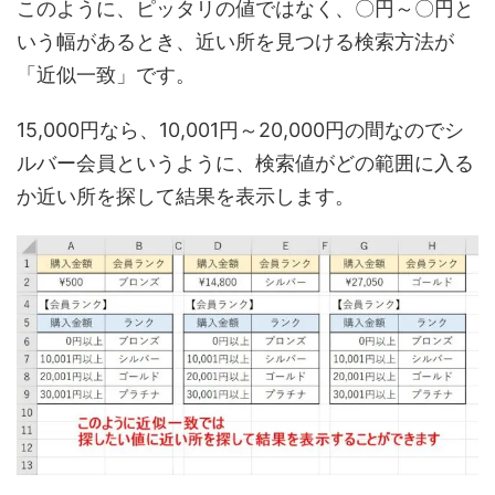
このように、ピッタリの値ではなく、〇円～〇円と
いう幅があるとき、近い所を見つける検索方法が
「近似一致」です。
15,000円なら、10,001円～20,000円の間なのでシ
ルバー会員というように、検索値がどの範囲に入る
か近い所を探して結果を表示します。