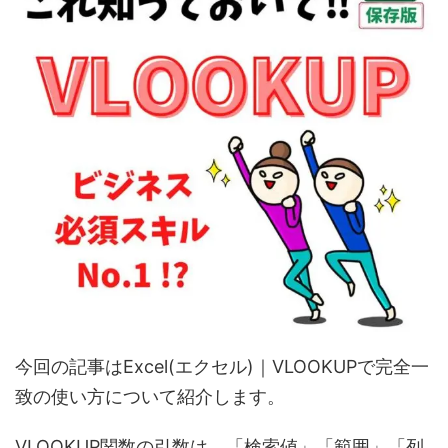
今回の記事はExcel(エクセル)｜VLOOKUPで完全一
致の使い方について紹介します。
VLOOKUP関数の引数は、「検索値」「範囲」「列