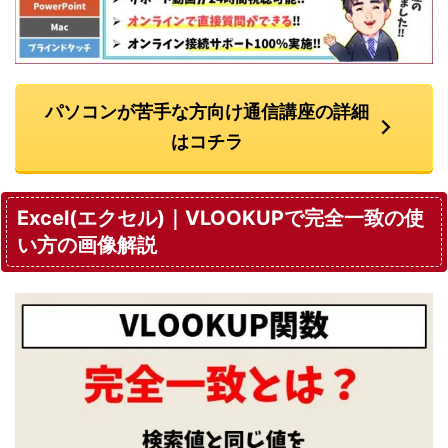
パソコンが苦手な方向け通信講座の詳細
はコチラ
Excel(エクセル)｜VLOOKUPで完全一致の使
い方の画像解説