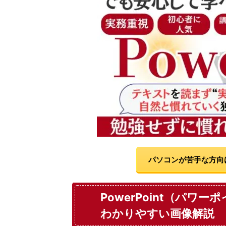
パソコンが苦手な方向
PowerPoint（パ
わかりやすい画像解説