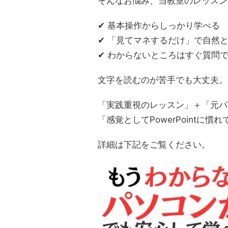
そんなお悩み、当教室のレッスン
✔ 基本操作からしっかり学べる
✔ 「見てマネするだけ」で自然
✔ わからないところはすぐ質問
文字を読むのが苦手でも大丈夫。
「実践重視のレッスン」＋「元パ
「感覚としてPowerPointに
詳細は下記をご覧ください。