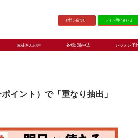
お問い合わせ
ライン問い合わせ
生徒さんの声
各種試験申込
レッスン予
パワーポイント）で「重なり抽出」