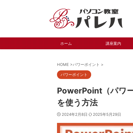
ホーム
講座案内
HOME
>
パワーポイント
>
パワーポイント
PowerPoint（
を使う方法
2024年2月8日
2025年5月29日