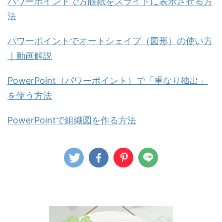
パワーポイントで方眼紙をスライドに表示させる方
法
パワーポイントでオートシェイプ（図形）の使い方
｜動画解説
PowerPoint（パワーポイント）で「重なり抽出」
を使う方法
PowerPointで組織図を作る方法