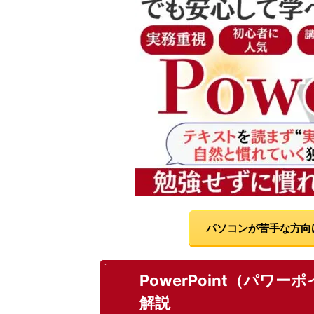
パソコンが苦手な方向
PowerPoint（パ
解説