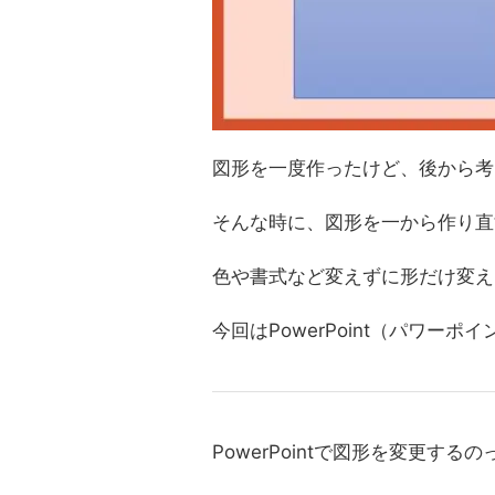
図形を一度作ったけど、後から考
そんな時に、図形を一から作り直
色や書式など変えずに形だけ変え
今回はPowerPoint（パワー
PowerPointで図形を変更する