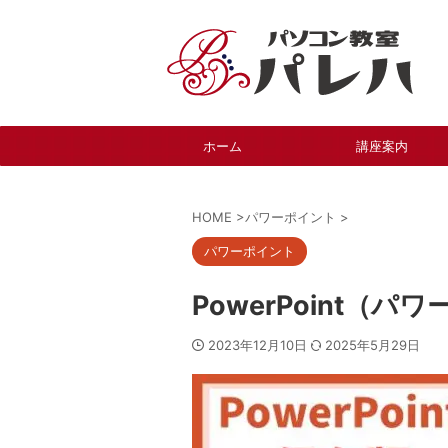
ホーム
講座案内
HOME
>
パワーポイント
>
パワーポイント
PowerPoint（
2023年12月10日
2025年5月29日