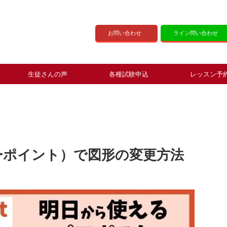
お問い合わせ
ライン問い合わせ
生徒さんの声
各種試験申込
レッスン予
パワーポイント）で図形の変更方法