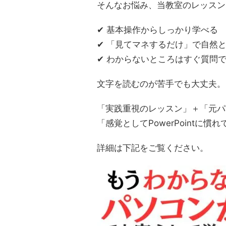
そんなお悩み、当教室のレッスン
✔ 基本操作からしっかり学べる
✔ 「見てマネするだけ」で自然
✔ わからないところはすぐ質問
文字を読むのが苦手でも大丈夫。
「実践重視のレッスン」＋「元パ
「感覚としてPowerPointに
詳細は下記をご覧ください。