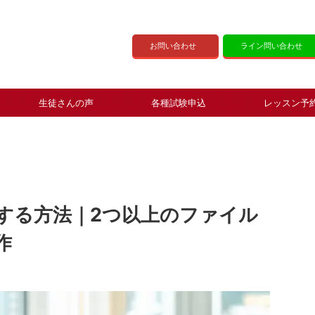
お問い合わせ
ライン問い合わせ
生徒さんの声
各種試験申込
レッスン予
する方法｜2つ以上のファイル
作