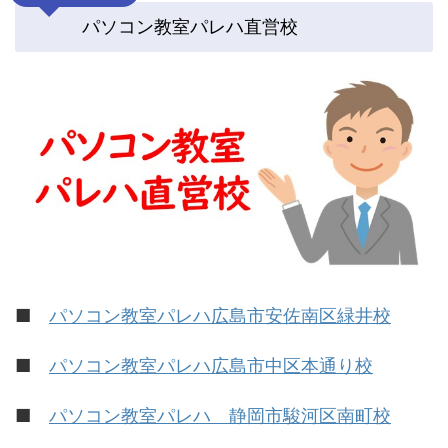
パソコン教室パレハ直営校
■
パソコン教室パレハ広島市安佐南区緑井校
■
パソコン教室パレハ広島市中区本通り校
■
パソコン教室パレハ 静岡市駿河区南町校