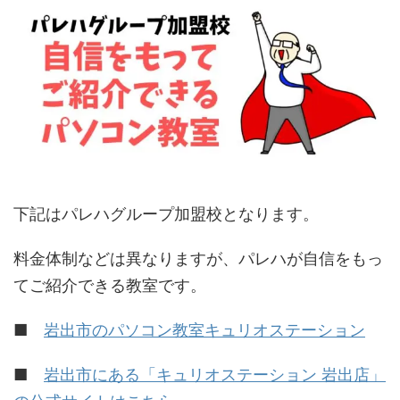
下記はパレハグループ加盟校となります。
料金体制などは異なりますが、パレハが自信をもっ
てご紹介できる教室です。
■
岩出市のパソコン教室キュリオステーション
■
岩出市にある「キュリオステーション 岩出店」