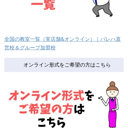
全国の教室一覧（実店舗&オンライン）｜パレハ直
営校＆グループ加盟校
オンライン形式をご希望の方はこちら