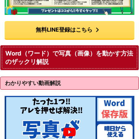
無料LINE登録はこちら
Word（ワード）で写真（画像）を動かす方法
のザックリ解説
わかりやすい動画解説