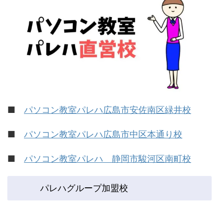
■
パソコン教室パレハ広島市安佐南区緑井校
■
パソコン教室パレハ広島市中区本通り校
■
パソコン教室パレハ 静岡市駿河区南町校
パレハグループ加盟校