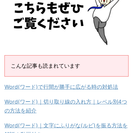
こんな記事も読まれています
Word(ワード)で行間が勝手に広がる時の対処法
Word(ワード)｜切り取り線の入れ方｜レベル別4つ
の方法を紹介
Word(ワード)｜文字にふりがな(ルビ)を振る方法を