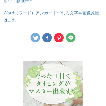
解説｜動画付き
Word（ワード）アンカー｜ずれる文字や画像原因
はこれ