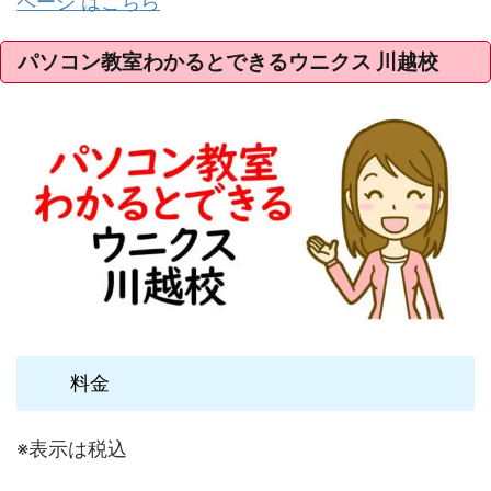
ページ はこちら
パソコン教室わかるとできるウニクス 川越校
料金
※表示は税込