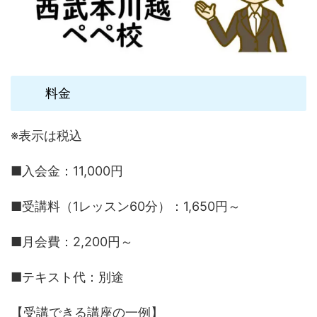
料金
※表示は税込
■入会金：11,000円
■受講料（1レッスン60分）：1,650円～
■月会費：2,200円～
■テキスト代：別途
【受講できる講座の一例】