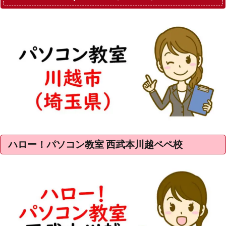
ハロー！パソコン教室 西武本川越ペペ校