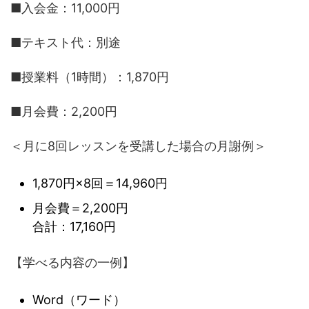
■入会金：11,000円
■テキスト代：別途
■授業料（1時間）：1,870円
■月会費：2,200円
＜月に8回レッスンを受講した場合の月謝例＞
1,870円×8回＝14,960円
月会費＝2,200円
合計：17,160円
【学べる内容の一例】
Word（ワード）