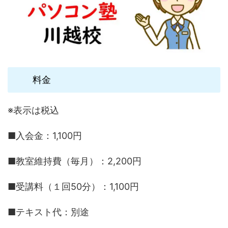
料金
※表示は税込
■入会金：1,100円
■教室維持費（毎月）：2,200円
■受講料（１回50分）：1,100円
■テキスト代：別途