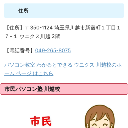
住所
【住所】〒350-1124 埼玉県川越市新宿町１丁目１
７−１ ウニクス川越 2階
【電話番号】
049-265-8075
パソコン教室 わかるとできる ウニクス 川越校のホ
ーム ページ はこちら
市民パソコン塾 川越校