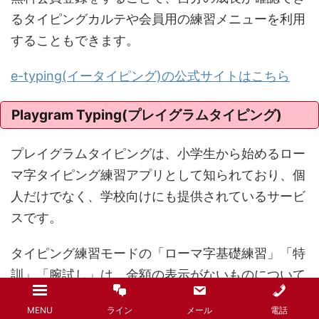
るタイピングカルテや会員用の練習メニューを利用
することもできます。
e-typing(イータイピング)の公式サイトはこちら
Playgram Typing(プレイグラムタイピング)
プレイグラムタイピングは、小学生から始めるロー
マ字タイピング練習アプリとして知られており、個
人だけでなく、学校向けにも提供されているサービ
スです。
タイピング練習モードの「ローマ字基礎練習」「特
訓」「腕試し」は、金額の表示がないものについて
は無料で利用することが可能です。
MENU
ライン
メール
電話