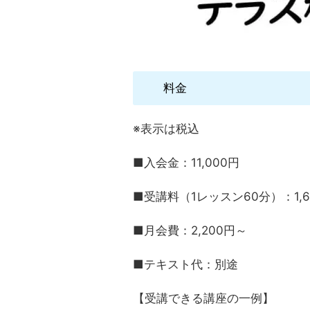
料金
※表示は税込
■入会金：11,000円
■受講料（1レッスン60分）：1,6
■月会費：2,200円～
■テキスト代：別途
【受講できる講座の一例】