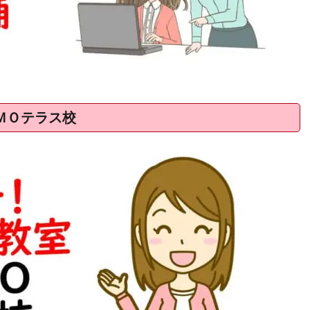
ＭＯテラス校