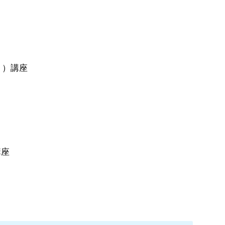
ント）講座
講座