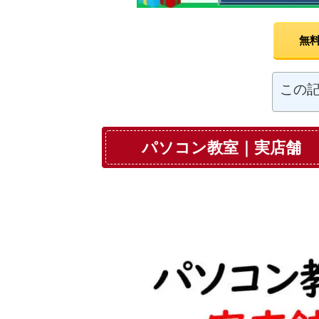
無料
この
パソコン教室｜実店舗