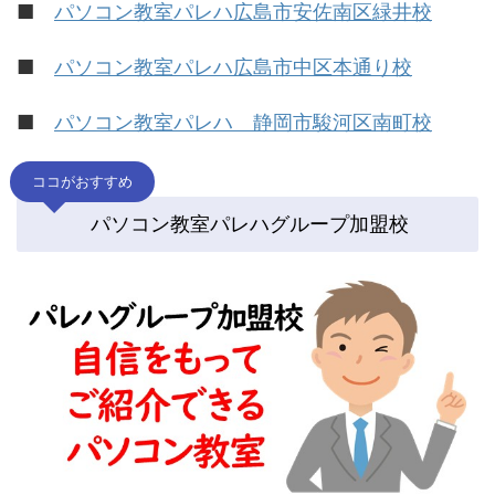
■
パソコン教室パレハ広島市安佐南区緑井校
■
パソコン教室パレハ広島市中区本通り校
■
パソコン教室パレハ 静岡市駿河区南町校
ココがおすすめ
パソコン教室パレハグループ加盟校