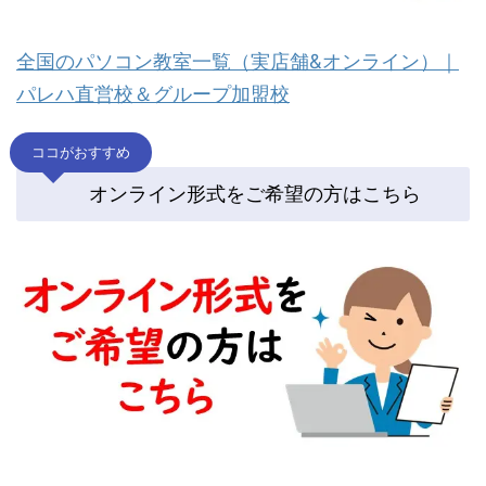
全国のパソコン教室一覧（実店舗&オンライン）｜
パレハ直営校＆グループ加盟校
ココがおすすめ
オンライン形式をご希望の方はこちら