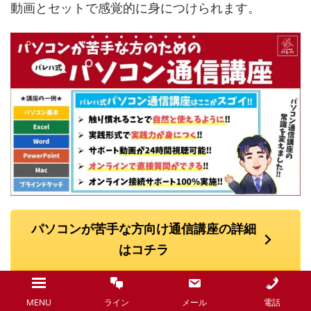
動画とセットで感覚的に身につけられます。
パソコンが苦手な方向け通信講座の詳細
はコチラ
MENU
ライン
メール
電話