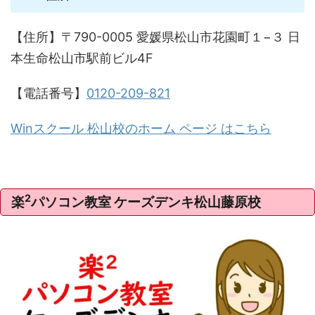
【住所】〒790-0005 愛媛県松山市花園町１−３ 日
本生命松山市駅前ビル4F
【電話番号】
0120-209-821
Winスクール 松山校のホーム ページ はこちら
2
楽
パソコン教室 ケーズデンキ松山藤原校