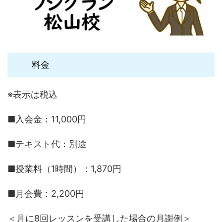
料金
※表示は税込
■入会金：11,000円
■テキスト代：別途
■授業料（1時間）：1,870円
■月会費：2,200円
＜月に8回レッスンを受講した場合の月謝例＞