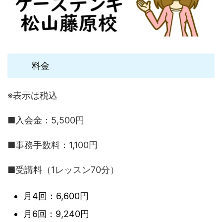
料金
※表示は税込
■入会金：5,500円
■事務手数料：1,100円
■受講料（1レッスン70分）
月4回：6,600円
月6回：9,240円