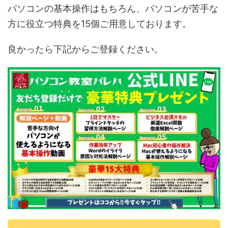
パソコンの基本操作はもちろん、パソコンが苦手な
方に役立つ特典を15個ご用意しております。
良かったら下記からご登録ください。