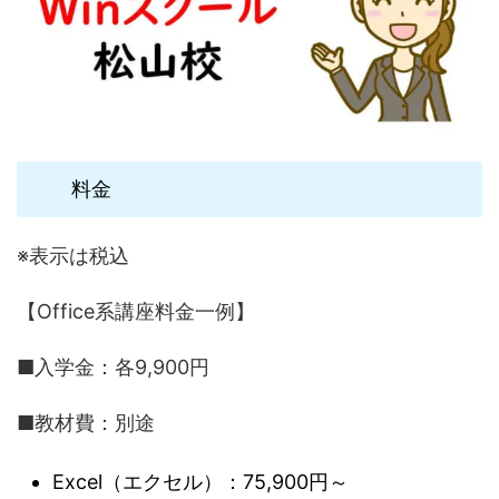
料金
※表示は税込
【Office系講座料金一例】
■入学金：各9,900円
■教材費：別途
Excel（エクセル）：75,900円～