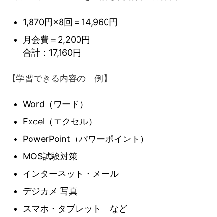
1,870円×8回＝14,960円
月会費＝2,200円
合計：17,160円
【学習できる内容の一例】
Word（ワード）
Excel（エクセル）
PowerPoint（パワーポイント）
MOS試験対策
インターネット・メール
デジカメ 写真
スマホ・タブレット など