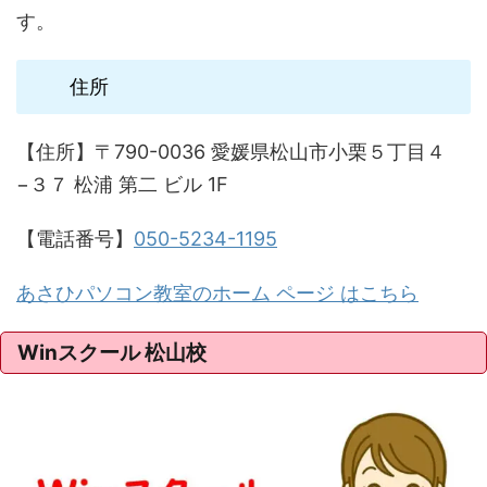
す。
住所
【住所】〒790-0036 愛媛県松山市小栗５丁目４
−３７ 松浦 第二 ビル 1F
【電話番号】
050-5234-1195
あさひパソコン教室のホーム ページ はこちら
Winスクール 松山校