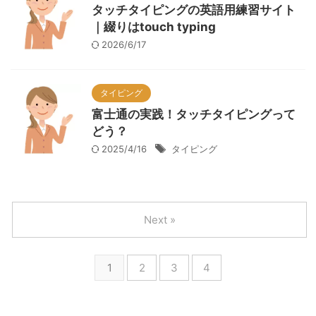
タッチタイピングの英語用練習サイト
｜綴りはtouch typing
2026/6/17
タイピング
富士通の実践！タッチタイピングって
どう？
2025/4/16
タイピング
Next »
1
2
3
4