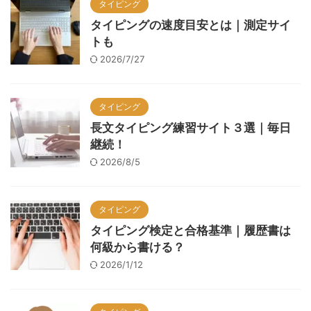
タイピング
タイピングの速度目安とは｜測定サイ
トも
2026/7/27
タイピング
長文タイピング練習サイト３選｜毎日
継続！
2026/8/5
タイピング
タイピング検定と合格基準｜履歴書は
何級から書ける？
2026/1/12